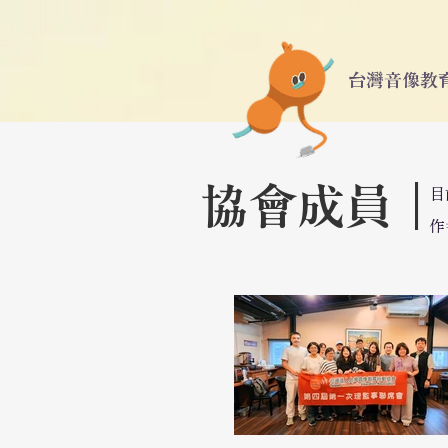
台灣音像教育
協會成員｜
目
作