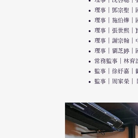
理事｜鄧宗聖｜
理事｜施伯燁｜
理事｜張世熙｜
理事｜謝宗翰｜
理事｜劉芝婷｜
常務監事｜林育
監事｜徐妤嘉｜
監事｜周家榮｜