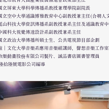
國立屏東大學科學傳播系教授兼理學院副院長
國立
空中大學通識博雅教育中心副教授兼主任(合聘人文
崑山科技大學資訊傳播系副教授兼系主任及通識教育中
中國科大
視覺傳達設計系副教授兼系主任
國立政治大學傳播所碩士生、公共電視節目部
企劃
誼｜文化大學音樂系應用音樂組講師，聲想音樂工作室
歡樂動畫股份有限公司製片、誠品書店圖書管理員
 陸拾陸號電影公司
編導