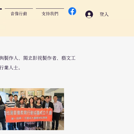
音像行動
支持我們
登入
與製作人、獨立影視製作者、藝文工
行業人士。