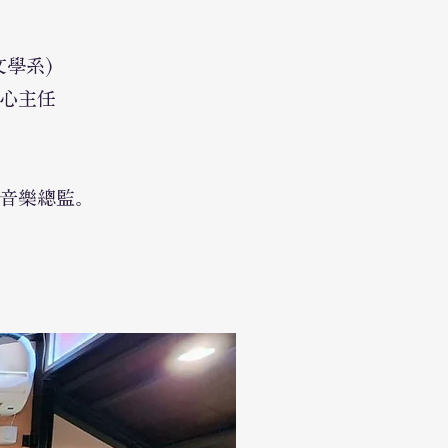
學系)
心主任
音樂總監。