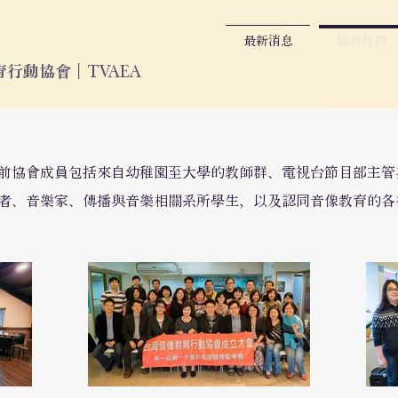
最新消息
關於我們
行動協會｜TVAEA
前協會成員包括來自幼稚園至大學的教師群、電視台節目部主管
者、音樂家、傳播與音樂相關系所學生，以及認同音像教育的各